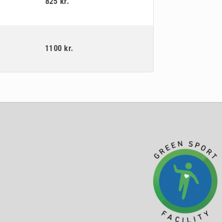
825 kr.
1100 kr.